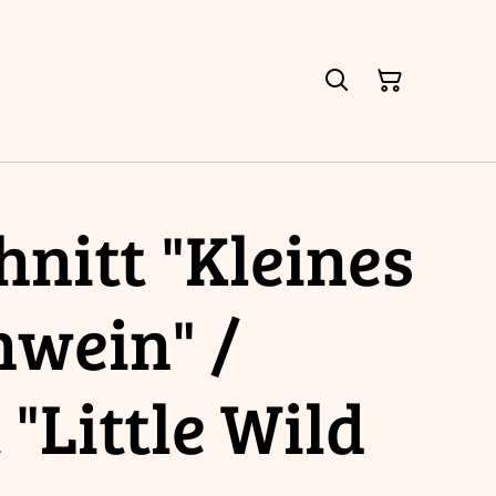
hnitt "Kleines
hwein" /
 "Little Wild