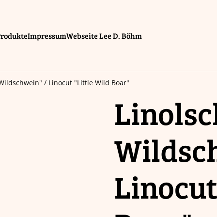
Produkte
Impressum
Webseite Lee D. Böhm
Wildschwein" / Linocut "Little Wild Boar"
Linolsc
Wildsc
Linocut