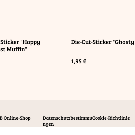
-Sticker "Happy
Die-Cut-Sticker "Ghosty 
st Muffin"
1,95 €
B Online-Shop
Datenschutzbestimmu
Cookie-Richtlinie
ngen