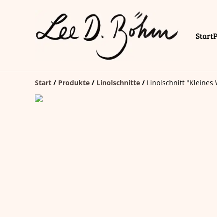
Start
Start
/
Produkte
/
Linolschnitte
/
Linolschnitt "Kleines 