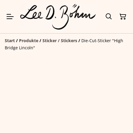
Start
/
Produkte
/
Sticker / Stickers
/
Die-Cut-Sticker "High
Bridge Lincoln"