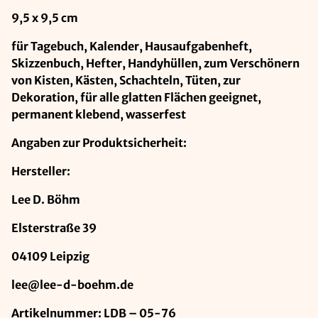
9,5 x 9,5 cm
für Tagebuch, Kalender, Hausaufgabenheft,
Skizzenbuch, Hefter, Handyhüllen, zum Verschönern
von Kisten, Kästen, Schachteln, Tüten, zur
Dekoration, für alle glatten Flächen geeignet,
permanent klebend, wasserfest
Angaben zur Produktsicherheit:
Hersteller:
Lee D. Böhm
Elsterstraße 39
04109 Leipzig
lee@lee-d-boehm.de
Artikelnummer: LDB – 05-76