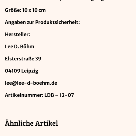
Größe: 10 x 10 cm
Angaben zur Produktsicherheit:
Hersteller:
Lee D. Böhm
Elsterstraße 39
04109 Leipzig
lee@lee-d-boehm.de
Artikelnummer: LDB – 12-07
Ähnliche Artikel