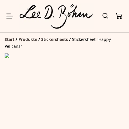
Start
/
Produkte
/
Stickersheets
/
Stickersheet "Happy
Pelicans"