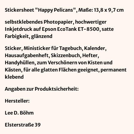
Stickersheet "Happy Pelicans", Maße: 13,8 x 9,7 cm
selbstklebendes Photopapier, hochwertiger
Inkjetdruck auf Epson EcoTank ET-8500, satte
Farbigkeit, glänzend
Sticker, Ministicker für Tagebuch, Kalender,
Hausaufgabenheft, Skizzenbuch, Hefter,
Handyhüllen, zum Verschönern von Kisten und
Kästen, für alle glatten Flächen geeignet, permanent
klebend
Angaben zur Produktsicherheit:
Hersteller:
Lee D. Böhm
Elsterstraße 39