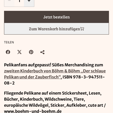
Jetzt bestellen
Zum Warenkorb hinzufügen
TEILEN
Pelikanfans aufgepasst! Süßes Merchandising zum
zweiten Kinderbuch von Böhm & Böhm „Der schlaue
Pelikan und der Zauberfisch“
, ISBN 978-3-947511-
08-2
Fliegende Pelikane auf einem Stickersheet, Lesen,
Bücher, Kinderbuch, Wildschweine, Tiere,
europäische Wildvögel, Sticker, Aufkleber, cute art /
www.boehm-und-boehm.de