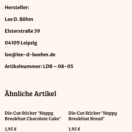
Hersteller:
Lee D. Böhm
Elsterstraße 39
04109 Leipzig
lee@lee-d-boehm.de
Artikelnummer: LDB – 08-05
Ähnliche Artikel
Die-Cut-Sticker "Happy
Die-Cut-Sticker "Happy
Breakfast Chocolate Cake"
Breakfast Bread"
1,95 €
1,95 €