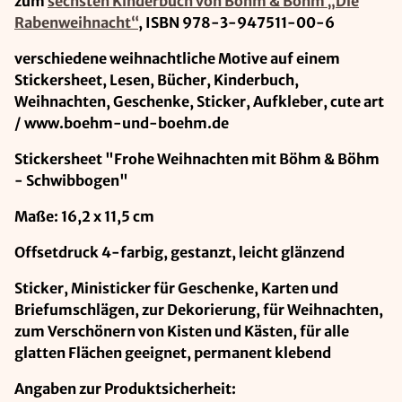
zum
sechsten Kinderbuch von Böhm & Böhm „Die
Rabenweihnacht“
, ISBN 978-3-947511-00-6
verschiedene weihnachtliche Motive auf einem
Stickersheet, Lesen, Bücher, Kinderbuch,
Weihnachten, Geschenke, Sticker, Aufkleber, cute art
/ www.boehm-und-boehm.de
Stickersheet "Frohe Weihnachten mit Böhm & Böhm
- Schwibbogen"
Maße: 16,2 x 11,5 cm
Offsetdruck 4-farbig, gestanzt, leicht glänzend
Sticker, Ministicker für Geschenke, Karten und
Briefumschlägen, zur Dekorierung, für Weihnachten,
zum Verschönern von Kisten und Kästen, für alle
glatten Flächen geeignet, permanent klebend
Angaben zur Produktsicherheit: