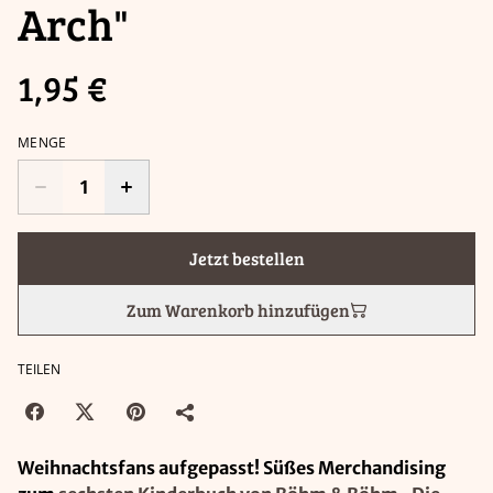
Arch"
1,95 €
MENGE
Jetzt bestellen
Zum Warenkorb hinzufügen
TEILEN
Weihnachtsfans aufgepasst! Süßes Merchandising