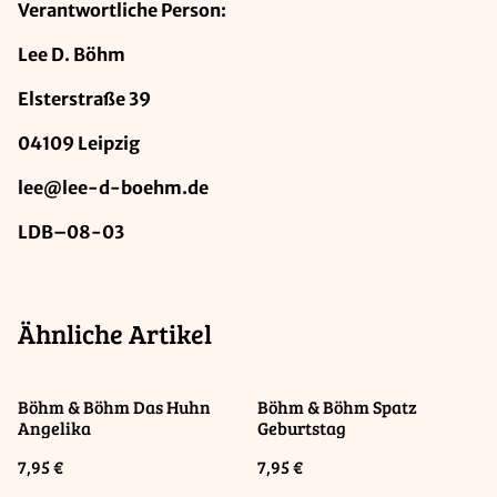
Verantwortliche Person:
Lee D. Böhm
Elsterstraße 39
04109 Leipzig
lee@lee-d-boehm.de
LDB–08-03
Ähnliche Artikel
Böhm & Böhm Das Huhn
Böhm & Böhm Spatz
Angelika
Geburtstag
7,95 €
7,95 €