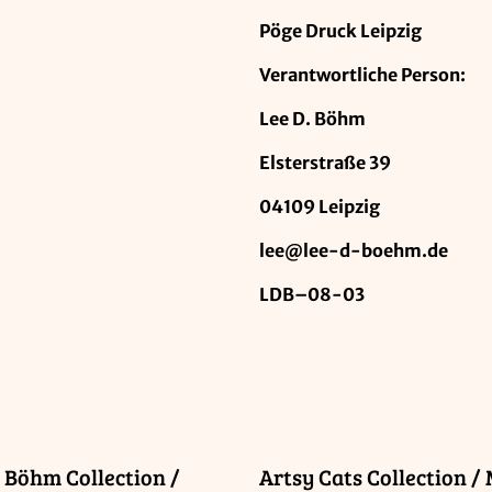
Pöge Druck Leipzig
Verantwortliche Person:
Lee D. Böhm
Elsterstraße 39
04109 Leipzig
lee@lee-d-boehm.de
LDB–08-03
Böhm Collection /
Artsy Cats Collection /