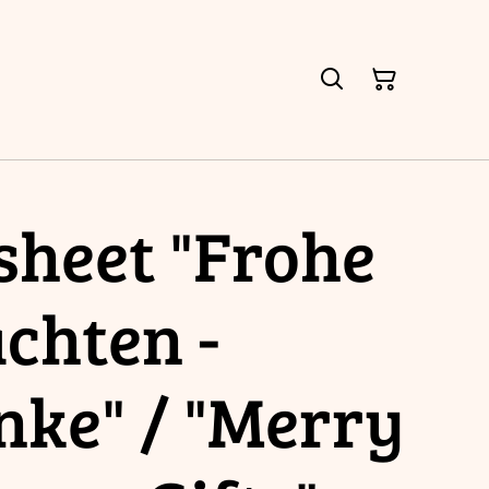
sheet "Frohe
chten -
nke" / "Merry