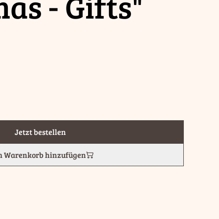
as - Gifts"
Jetzt bestellen
 Warenkorb hinzufügen