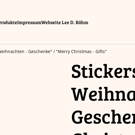
Produkte
Impressum
Webseite Lee D. Böhm
Weihnachten - Geschenke" / "Merry Christmas - Gifts"
Sticker
Weihna
Gesche