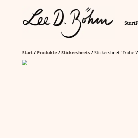
Start
Start
/
Produkte
/
Stickersheets
/
Stickersheet "Frohe 