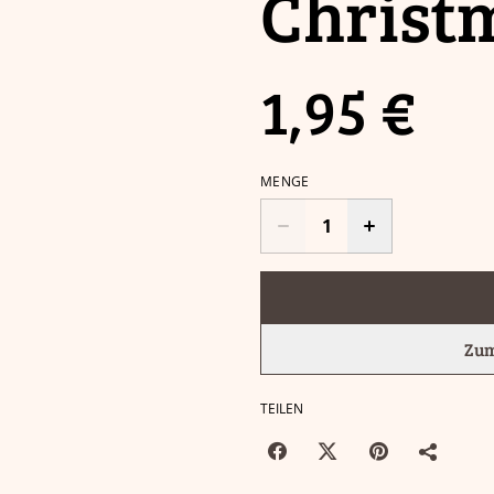
Christm
1,95 €
MENGE
Zum
TEILEN