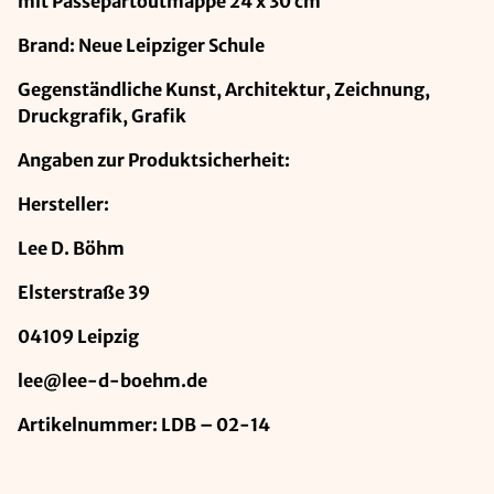
mit Passepartoutmappe 24 x 30 cm
Brand: Neue Leipziger Schule
Gegenständliche Kunst, Architektur, Zeichnung,
Druckgrafik, Grafik
Angaben zur Produktsicherheit:
Hersteller:
Lee D. Böhm
Elsterstraße 39
04109 Leipzig
lee@lee-d-boehm.de
Artikelnummer: LDB – 02-14