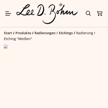
Start
/
Produkte
/
Radierungen / Etchings
/
Radierung /
Etching "Meißen"