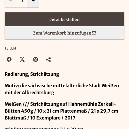
Jetzt bestellen
Zum Warenkorb hinzufügen
TEILEN
Radierung, Strichätzung
Motiv: die sächsische mittelalterliche Stadt Meißen
mit der Albrechtsburg
Meißen /// Strichätzung auf Hahnemühle Zerkall-
Bütten 450g / 10 x 21 cm Plattenmaß / 21 x 29,7 cm
Blattmaß / 10 Exemplare / 2017