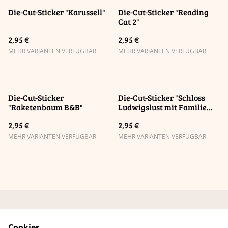
Die-Cut-Sticker "Karussell"
Die-Cut-Sticker "Reading
Cat 2"
2,95 €
2,95 €
MEHR VARIANTEN VERFÜGBAR
MEHR VARIANTEN VERFÜGBAR
Die-Cut-Sticker
Die-Cut-Sticker "Schloss
"Raketenbaum B&B"
Ludwigslust mit Familie
Böhm"
2,95 €
2,95 €
MEHR VARIANTEN VERFÜGBAR
MEHR VARIANTEN VERFÜGBAR
Kontaktformular
AGB Online-Shop
Cookies