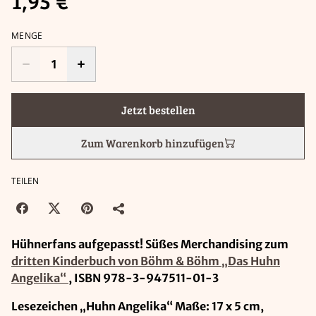
1,95 €
MENGE
Jetzt bestellen
Zum Warenkorb hinzufügen
TEILEN
Hühnerfans aufgepasst! Süßes Merchandising zum
dritten Kinderbuch von Böhm & Böhm „Das Huhn
Angelika“
, ISBN 978-3-947511-01-3
Lesezeichen „Huhn Angelika“ Maße: 17 x 5 cm,