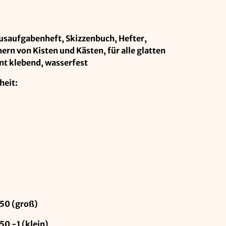
usaufgabenheft, Skizzenbuch, Hefter,
rn von Kisten und Kästen, für alle glatten
nt klebend, wasserfest
heit:
50 (groß)
0 -1 (klein)