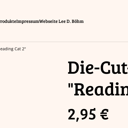
Produkte
Impressum
Webseite Lee D. Böhm
Reading Cat 2"
Die-Cut
"Readin
2,95 €