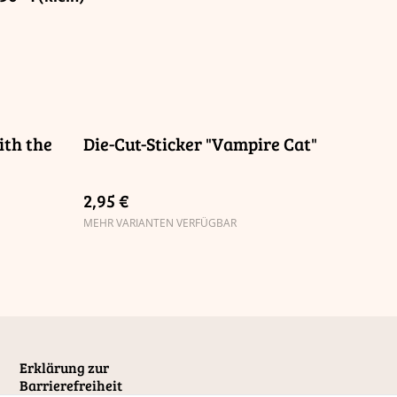
ith the
Die-Cut-Sticker "Vampire Cat"
2,95 €
MEHR VARIANTEN VERFÜGBAR
Erklärung zur
Barrierefreiheit