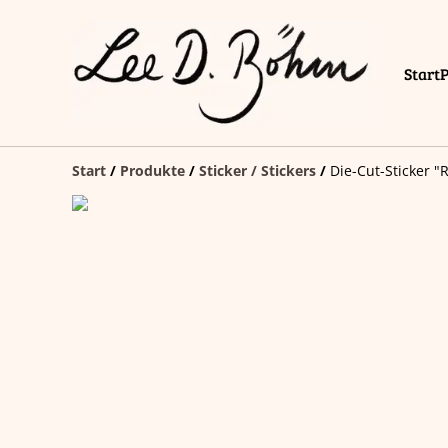
Start
Start
/
Produkte
/
Sticker / Stickers
/
Die-Cut-Sticker "