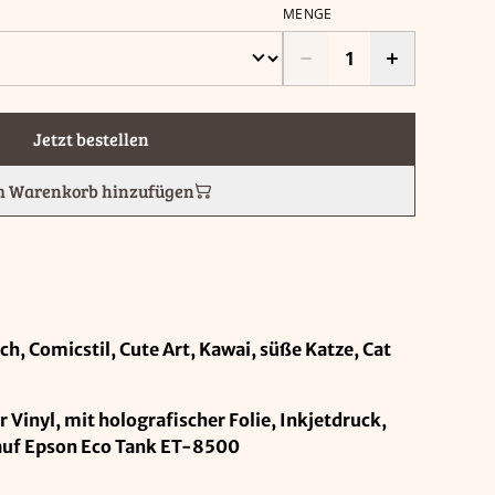
MENGE
Jetzt bestellen
 Warenkorb hinzufügen
h, Comicstil, Cute Art, Kawai, süße Katze, Cat
 Vinyl, mit holografischer Folie, Inkjetdruck,
 auf Epson Eco Tank ET-8500