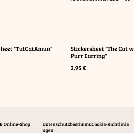
sheet "TutCatAmun"
Stickersheet "The Cat w
Purr Earring"
2,95 €
B Online-Shop
Datenschutzbestimmu
Cookie-Richtlinie
ngen