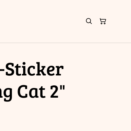
-Sticker
g Cat 2"