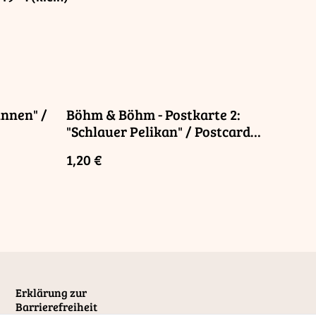
innen" /
Böhm & Böhm - Postkarte 2:
"Schlauer Pelikan" / Postcard
"Smart Pelican"
1,20 €
Erklärung zur
Barrierefreiheit