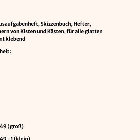
usaufgabenheft, Skizzenbuch, Hefter,
rn von Kisten und Kästen, für alle glatten
nt klebend
heit:
49 (groß)
9 -1 (klein)