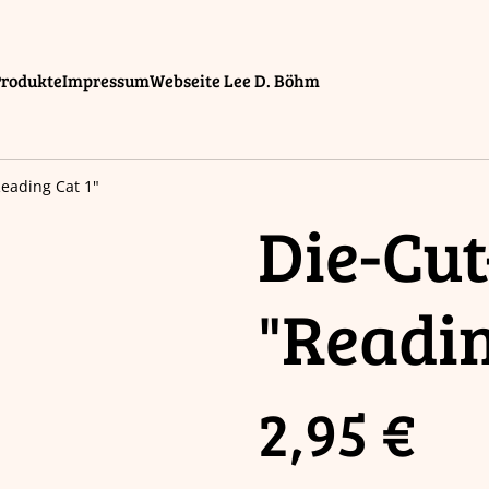
Produkte
Impressum
Webseite Lee D. Böhm
Reading Cat 1"
Die-Cut
"Readin
2,95 €