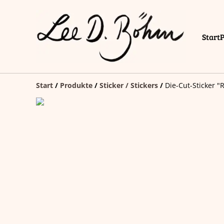
Start
Start
/
Produkte
/
Sticker / Stickers
/
Die-Cut-Sticker "