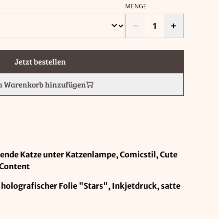
MENGE
Jetzt bestellen
 Warenkorb hinzufügen
sende Katze unter Katzenlampe, Comicstil, Cute
 Content
holografischer Folie "Stars", Inkjetdruck, satte