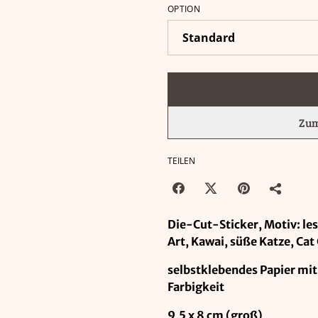
OPTION
Zum
TEILEN
Die-Cut-Sticker, Motiv: le
Art, Kawai, süße Katze, Cat
selbstklebendes Papier mit 
Farbigkeit
9,5 x 8 cm (groß)