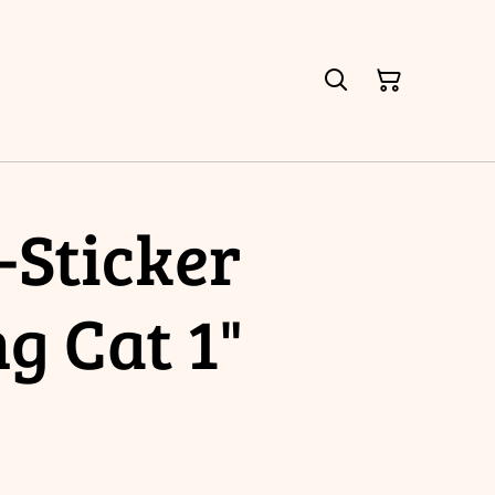
-Sticker
g Cat 1"