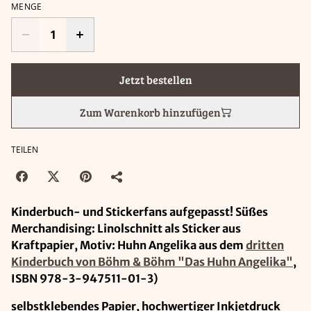
MENGE
Jetzt bestellen
Zum Warenkorb hinzufügen
TEILEN
Kinderbuch- und Stickerfans aufgepasst! Süßes
Merchandising: Linolschnitt als Sticker aus
Kraftpapier, Motiv: Huhn Angelika aus dem
dritten
Kinderbuch von Böhm & Böhm "Das Huhn Angelika"
,
ISBN 978-3-947511-01-3)
selbstklebendes Papier, hochwertiger Inkjetdruck