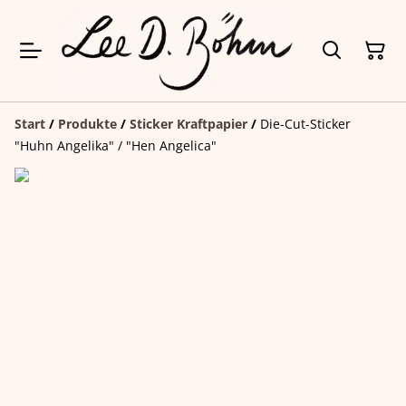
Start
/
Produkte
/
Sticker Kraftpapier
/
Die-Cut-Sticker
"Huhn Angelika" / "Hen Angelica"