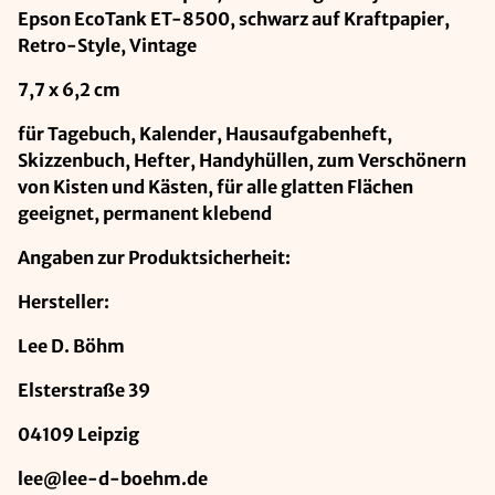
Epson EcoTank ET-8500, schwarz auf Kraftpapier,
Retro-Style, Vintage
7,7 x 6,2 cm
für Tagebuch, Kalender, Hausaufgabenheft,
Skizzenbuch, Hefter, Handyhüllen, zum Verschönern
von Kisten und Kästen, für alle glatten Flächen
geeignet, permanent klebend
Angaben zur Produktsicherheit:
Hersteller:
Lee D. Böhm
Elsterstraße 39
04109 Leipzig
lee@lee-d-boehm.de