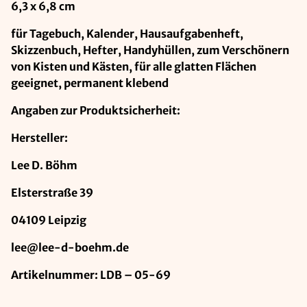
6,3 x 6,8 cm
für Tagebuch, Kalender, Hausaufgabenheft,
Skizzenbuch, Hefter, Handyhüllen, zum Verschönern
von Kisten und Kästen, für alle glatten Flächen
geeignet, permanent klebend
Angaben zur Produktsicherheit:
Hersteller:
Lee D. Böhm
Elsterstraße 39
04109 Leipzig
lee@lee-d-boehm.de
Artikelnummer: LDB – 05-69