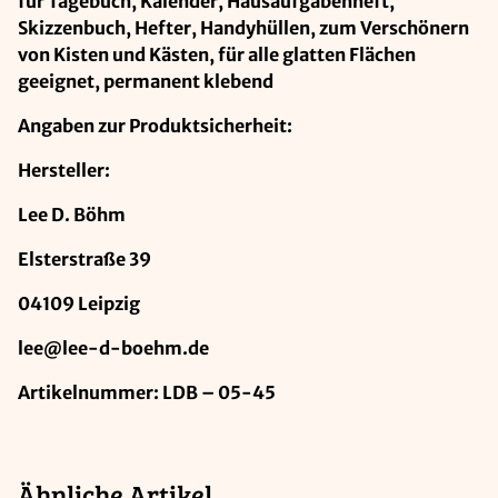
für Tagebuch, Kalender, Hausaufgabenheft,
Skizzenbuch, Hefter, Handyhüllen, zum Verschönern
von Kisten und Kästen, für alle glatten Flächen
geeignet, permanent klebend
Angaben zur Produktsicherheit:
Hersteller:
Lee D. Böhm
Elsterstraße 39
04109 Leipzig
lee@lee-d-boehm.de
Artikelnummer: LDB – 05-45
Ähnliche Artikel