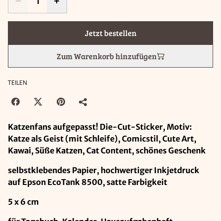
Jetzt bestellen
Zum Warenkorb hinzufügen
TEILEN
Katzenfans aufgepasst! Die-Cut-Sticker, Motiv:
Katze als Geist (mit Schleife), Comicstil, Cute Art,
Kawai, Süße Katzen, Cat Content, schönes Geschenk
selbstklebendes Papier, hochwertiger Inkjetdruck
auf Epson EcoTank 8500, satte Farbigkeit
5 x 6 cm