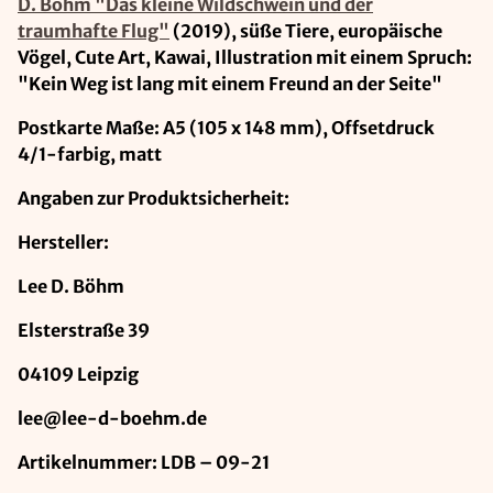
D. Böhm "Das kleine Wildschwein und der
traumhafte Flug"
(2019), süße Tiere, europäische
Vögel, Cute Art, Kawai, Illustration mit einem Spruch:
"Kein Weg ist lang mit einem Freund an der Seite"
Postkarte Maße: A5 (105 x 148 mm), Offsetdruck
4/1-farbig, matt
Angaben zur Produktsicherheit:
Hersteller:
Lee D. Böhm
Elsterstraße 39
04109 Leipzig
lee@lee-d-boehm.de
Artikelnummer: LDB – 09-21