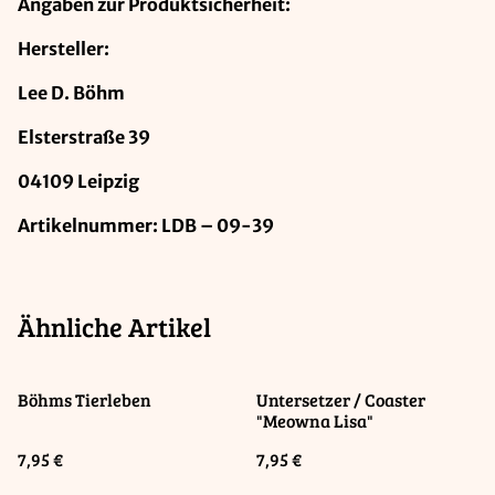
Angaben zur Produktsicherheit:
Hersteller:
Lee D. Böhm
Elsterstraße 39
04109 Leipzig
Artikelnummer: LDB – 09-39
Ähnliche Artikel
Böhms Tierleben
Untersetzer / Coaster
"Meowna Lisa"
7,95 €
7,95 €