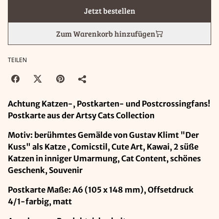
Jetzt bestellen
Zum Warenkorb hinzufügen
TEILEN
Achtung Katzen-, Postkarten- und Postcrossingfans!
Postkarte aus der Artsy Cats Collection
Motiv: berühmtes Gemälde von Gustav Klimt "Der
Kuss" als Katze , Comicstil, Cute Art, Kawai, 2 süße
Katzen in inniger Umarmung, Cat Content, schönes
Geschenk, Souvenir
Postkarte Maße: A6 (105 x 148 mm), Offsetdruck
4/1-farbig, matt