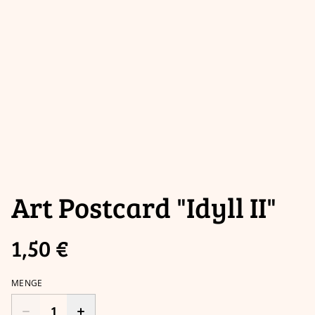
Art Postcard "Idyll II"
1,50 €
MENGE