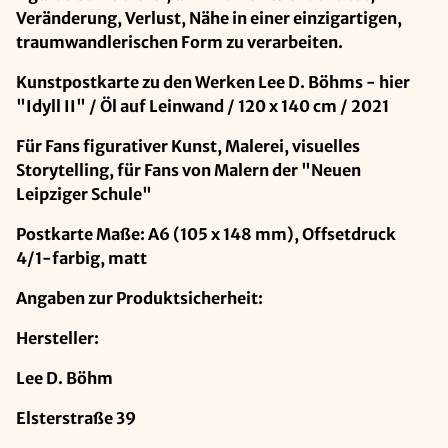
Veränderung, Verlust, Nähe in einer einzigartigen,
traumwandlerischen Form zu verarbeiten.
Kunstpostkarte zu den Werken Lee D. Böhms - hier
"Idyll II" / Öl auf Leinwand / 120 x 140 cm / 2021
Für Fans figurativer Kunst, Malerei, visuelles
Storytelling, für Fans von Malern der "Neuen
Leipziger Schule"
Postkarte Maße: A6 (105 x 148 mm), Offsetdruck
4/1-farbig, matt
Angaben zur Produktsicherheit:
Hersteller:
Lee D. Böhm
Elsterstraße 39