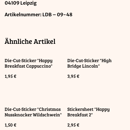
04109 Leipzig
Artikelnummer: LDB – 09-48
Ähnliche Artikel
Die-Cut-Sticker "Happy
Die-Cut-Sticker "High
Breakfast Cappuccino"
Bridge Lincoln"
1,95 €
3,95 €
Die-Cut-Sticker "Christmas
Stickersheet "Happy
Nussknacker Wildschwein"
Breakfast 2"
1,50 €
2,95 €