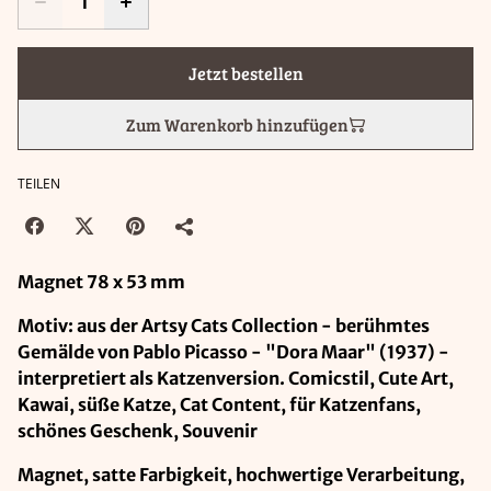
Jetzt bestellen
Zum Warenkorb hinzufügen
TEILEN
Magnet 78 x 53 mm
Motiv: aus der Artsy Cats Collection - berühmtes
Gemälde von Pablo Picasso - "Dora Maar" (1937) -
interpretiert als Katzenversion. Comicstil, Cute Art,
Kawai, süße Katze, Cat Content, für Katzenfans,
schönes Geschenk, Souvenir
Magnet, satte Farbigkeit, hochwertige Verarbeitung,