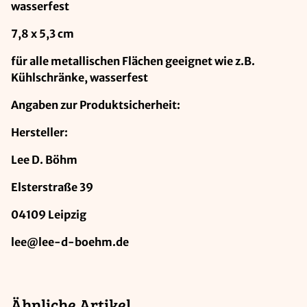
wasserfest
7,8 x 5,3 cm
für alle metallischen Flächen geeignet wie z.B.
Kühlschränke, wasserfest
Angaben zur Produktsicherheit:
Hersteller:
Lee D. Böhm
Elsterstraße 39
04109 Leipzig
lee@lee-d-boehm.de
Ähnliche Artikel