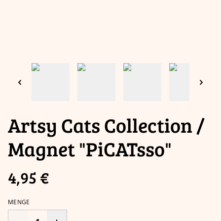
Artsy Cats Collection /
Magnet "PiCATsso"
4,95 €
MENGE