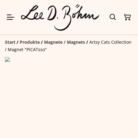
Start
/
Produkte
/
Magnete / Magnets
/
Artsy Cats Collection
/ Magnet "PiCATsso"