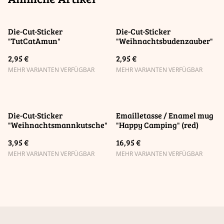
Die-Cut-Sticker
Die-Cut-Sticker
"TutCatAmun"
"Weihnachtsbudenzauber"
2,95 €
2,95 €
MEHR VARIANTEN VERFÜGBAR
MEHR VARIANTEN VERFÜGBAR
Die-Cut-Sticker
Emailletasse / Enamel mug
"Weihnachtsmannkutsche"
"Happy Camping" (red)
3,95 €
16,95 €
MEHR VARIANTEN VERFÜGBAR
MEHR VARIANTEN VERFÜGBAR