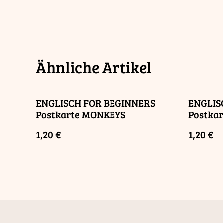
Ähnliche Artikel
ENGLISCH FOR BEGINNERS
ENGLIS
Postkarte MONKEYS
Postka
1,20 €
1,20 €