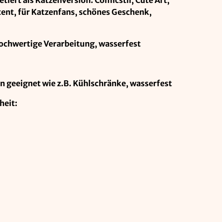
etiert als Katzenversion. Comicstil, Cute Art,
tent, für Katzenfans, schönes Geschenk,
hochwertige Verarbeitung, wasserfest
en geeignet wie z.B. Kühlschränke, wasserfest
heit: