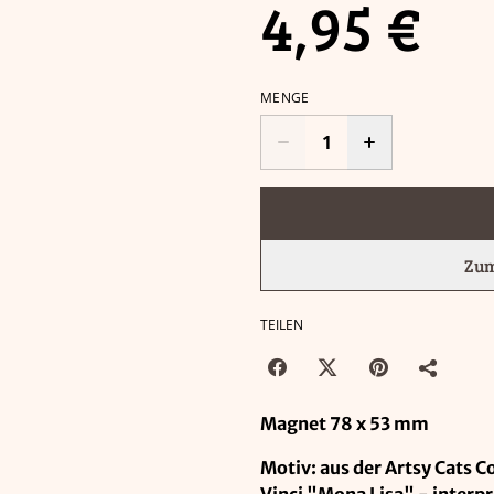
4,95 €
MENGE
Zum
TEILEN
Magnet 78 x 53 mm
Motiv: aus der Artsy Cats 