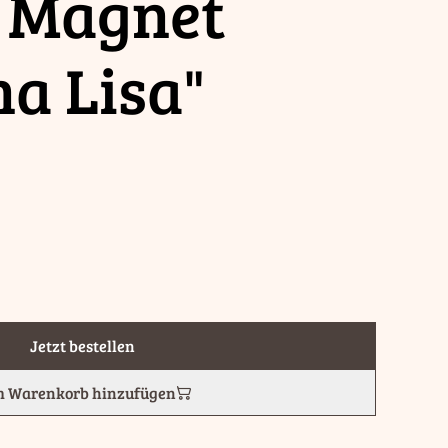
c Magnet
a Lisa"
Jetzt bestellen
 Warenkorb hinzufügen