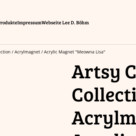
Produkte
Impressum
Webseite Lee D. Böhm
lection / Acrylmagnet / Acrylic Magnet "Meowna Lisa"
Artsy C
Collect
Acrylm