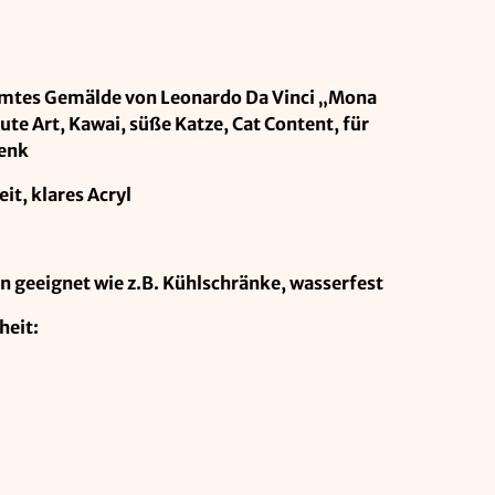
hmtes Gemälde von Leonardo Da Vinci „Mona
Cute Art, Kawai, süße Katze, Cat Content, für
henk
it, klares Acryl
en geeignet wie z.B. Kühlschränke, wasserfest
heit: