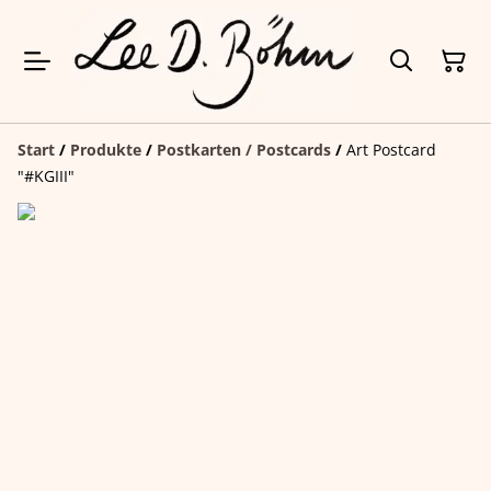
Start
/
Produkte
/
Postkarten / Postcards
/
Art Postcard
"#KGIII"