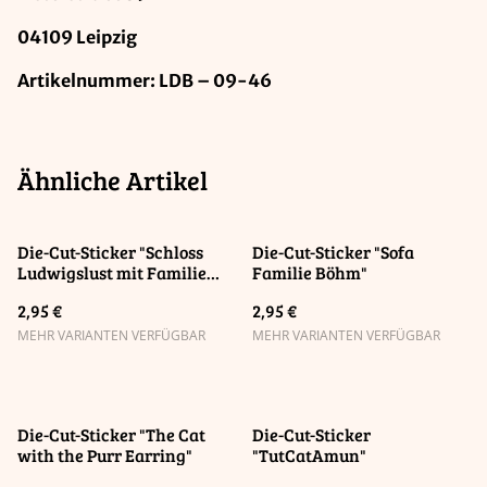
04109 Leipzig
Artikelnummer: LDB – 09-46
Ähnliche Artikel
Die-Cut-Sticker "Schloss
Die-Cut-Sticker "Sofa
Ludwigslust mit Familie
Familie Böhm"
Böhm"
2,95 €
2,95 €
MEHR VARIANTEN VERFÜGBAR
MEHR VARIANTEN VERFÜGBAR
Die-Cut-Sticker "The Cat
Die-Cut-Sticker
with the Purr Earring"
"TutCatAmun"