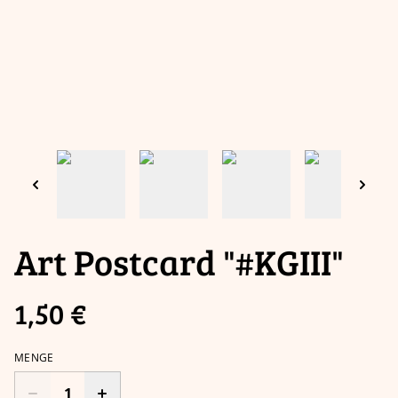
Art Postcard "#KGIII"
1,50 €
MENGE