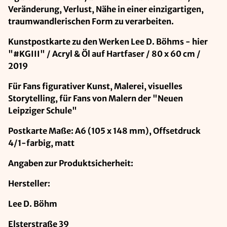
Veränderung, Verlust, Nähe in einer einzigartigen,
traumwandlerischen Form zu verarbeiten.
Kunstpostkarte zu den Werken Lee D. Böhms - hier
"#KGIII" / Acryl & Öl auf Hartfaser / 80 x 60 cm /
2019
Für Fans figurativer Kunst, Malerei, visuelles
Storytelling, für Fans von Malern der "Neuen
Leipziger Schule"
Postkarte Maße: A6 (105 x 148 mm), Offsetdruck
4/1-farbig, matt
Angaben zur Produktsicherheit:
Hersteller:
Lee D. Böhm
Elsterstraße 39