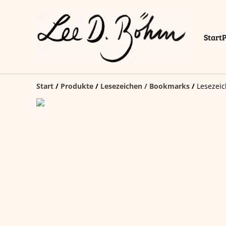
Start
Start
/
Produkte
/
Lesezeichen / Bookmarks
/
Lesezeic