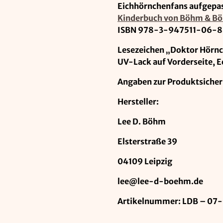
Eichhörnchenfans aufgepa
Kinderbuch von Böhm & Bö
ISBN 978-3-947511-06-8
Lesezeichen „Doktor Hörnch
UV-Lack auf Vorderseite, 
Angaben zur Produktsicher
Hersteller:
Lee D. Böhm
Elsterstraße 39
04109 Leipzig
lee@lee-d-boehm.de
Artikelnummer: LDB – 07