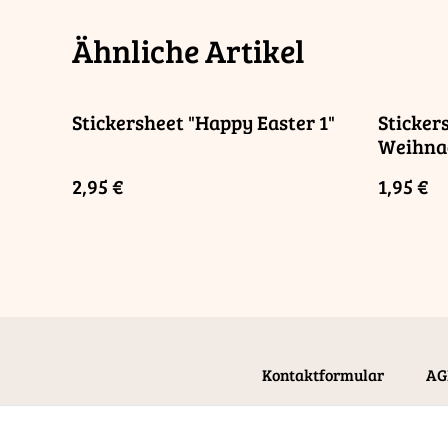
Ähnliche Artikel
Stickersheet "Happy Easter 1"
Sticker
Weihnac
"Merry 
2,95 €
1,95 €
Kontaktformular
AG