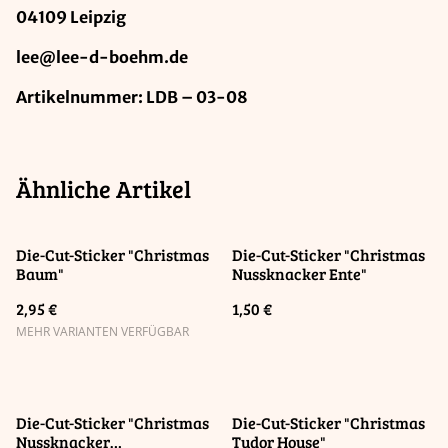
04109 Leipzig
lee@lee-d-boehm.de
Artikelnummer: LDB – 03-08
Ähnliche Artikel
Die-Cut-Sticker "Christmas
Die-Cut-Sticker "Christmas
Baum"
Nussknacker Ente"
2,95 €
1,50 €
MEHR VARIANTEN VERFÜGBAR
Die-Cut-Sticker "Christmas
Die-Cut-Sticker "Christmas
Nussknacker
Tudor House"